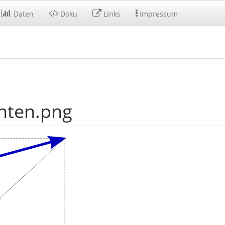
Daten
Doku
Links
Impressum
nten.png