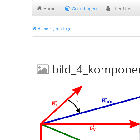
Home
Grundlagen
Über Uns
Home
grundlagen
bild_4_kompone